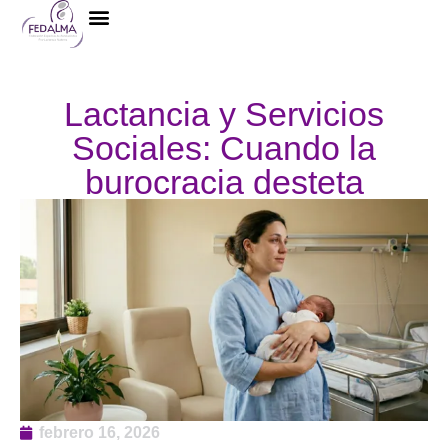
La Federación
Lactancia y Servicios
Sociales: Cuando la
burocracia desteta
febrero 16, 2026