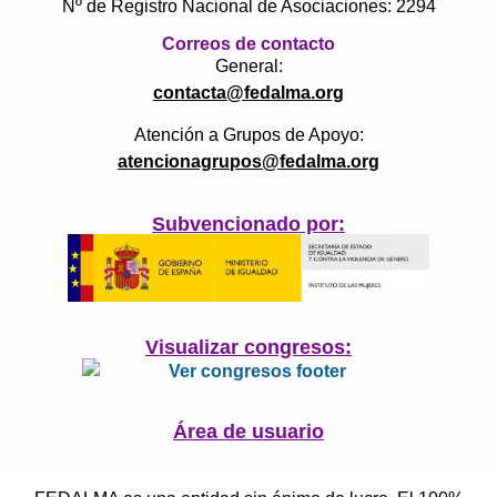
Nº de Registro Nacional de Asociaciones: 2294
Correos de contacto
General:
contacta@fedalma.org
Atención a Grupos de Apoyo:
atencionagrupos@fedalma.org
Subvencionado por:
Visualizar congresos:
Área de usuario