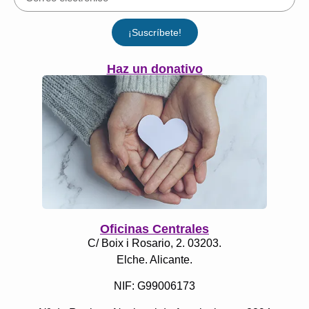
¡Suscríbete!
Haz un donativo
Oficinas Centrales
C/ Boix i Rosario, 2. 03203.
Elche. Alicante.
NIF: G99006173