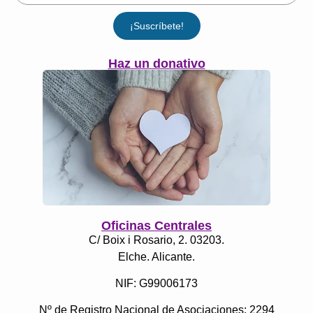
¡Suscríbete!
Haz un donativo
Oficinas Centrales
C/ Boix i Rosario, 2. 03203.
Elche. Alicante.
NIF: G99006173
Nº de Registro Nacional de Asociaciones: 2294