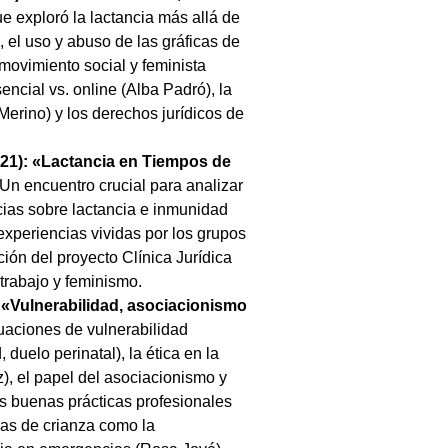
 exploró la lactancia más allá de
, el uso y abuso de las gráficas de
movimiento social y feminista
sencial vs. online (Alba Padró), la
Merino) y los derechos jurídicos de
1): «Lactancia en Tiempos de
Un encuentro crucial para analizar
ncias sobre lactancia e inmunidad
periencias vividas por los grupos
ión del proyecto Clínica Jurídica
trabajo y feminismo.
«Vulnerabilidad, asociacionismo
uaciones de vulnerabilidad
uelo perinatal), la ética en la
), el papel del asociacionismo y
 las buenas prácticas profesionales
mas de crianza como la