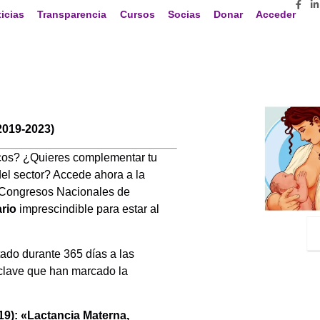
icias
Transparencia
Cursos
Socias
Donar
Acceder
2019-2023)
cos? ¿Quieres complementar tu
del sector? Accede ahora a la
 Congresos Nacionales de
rio
imprescindible para estar al
tado durante 365 días a las
clave que han marcado la
): «Lactancia Materna,