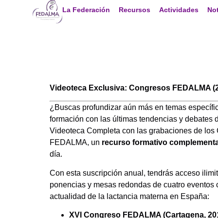
La Federación
Recursos
Actividades
Not
Videoteca Exclusiva: Congresos FEDALMA (
¿Buscas profundizar aún más en temas específi
formación con las últimas tendencias y debates 
Videoteca Completa con las grabaciones de los
FEDALMA, un
recurso formativo complementa
día.
Con esta suscripción anual, tendrás acceso ilimi
ponencias y mesas redondas de cuatro eventos 
actualidad de la lactancia materna en España:
XVI Congreso FEDALMA (Cartagena, 2019