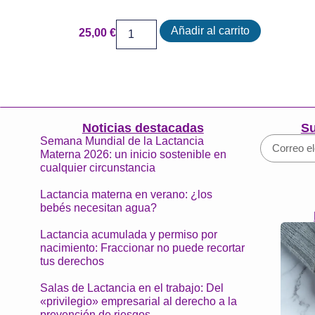
Añadir al carrito
25,00
€
Noticias destacadas
Su
Semana Mundial de la Lactancia
Materna 2026: un inicio sostenible en
cualquier circunstancia
Lactancia materna en verano: ¿los
bebés necesitan agua?
Lactancia acumulada y permiso por
nacimiento: Fraccionar no puede recortar
tus derechos
Salas de Lactancia en el trabajo: Del
«privilegio» empresarial al derecho a la
prevención de riesgos