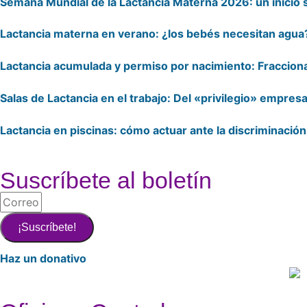
Semana Mundial de la Lactancia Materna 2026: un inicio s
Lactancia materna en verano: ¿los bebés necesitan agua
Lactancia acumulada y permiso por nacimiento: Fraccion
Salas de Lactancia en el trabajo: Del «privilegio» empresa
Lactancia en piscinas: cómo actuar ante la discriminación
Suscríbete al boletín
¡Suscríbete!
Haz un donativo