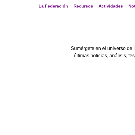
La Federación
Recursos
Actividades
Not
Sumérgete en el universo de l
últimas noticias, análisis,