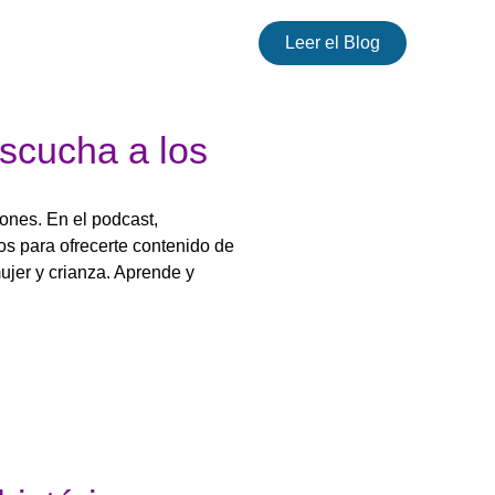
Leer el Blog
cucha a los
ones. En el podcast,
os para ofrecerte contenido de
ujer y crianza. Aprende y