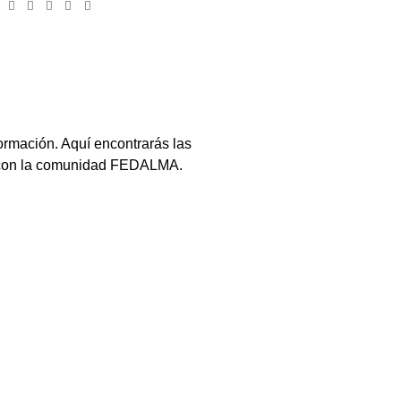
ormación. Aquí encontrarás las
do con la comunidad FEDALMA.