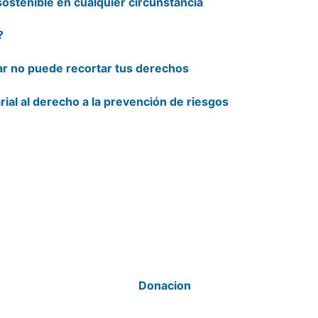
ostenible en cualquier circunstancia
?
ar no puede recortar tus derechos
rial al derecho a la prevención de riesgos