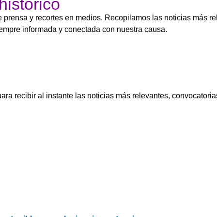
istórico
de prensa y recortes en medios. Recopilamos las noticias más 
iempre informada y conectada con nuestra causa.
ra recibir al instante las noticias más relevantes, convocatoria