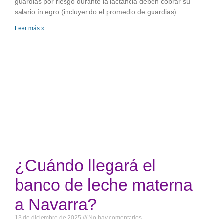
guardias por riesgo durante la lactancia deben cobrar su
salario íntegro (incluyendo el promedio de guardias).
Leer más »
¿Cuándo llegará el
banco de leche materna
a Navarra?
13 de diciembre de 2025
No hay comentarios