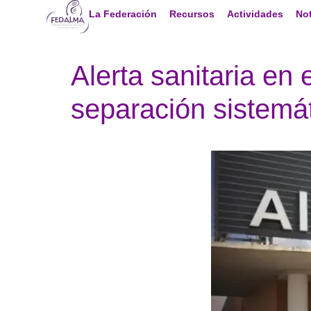
La Federación
Recursos
Actividades
Not
Alerta sanitaria en 
separación sistemát