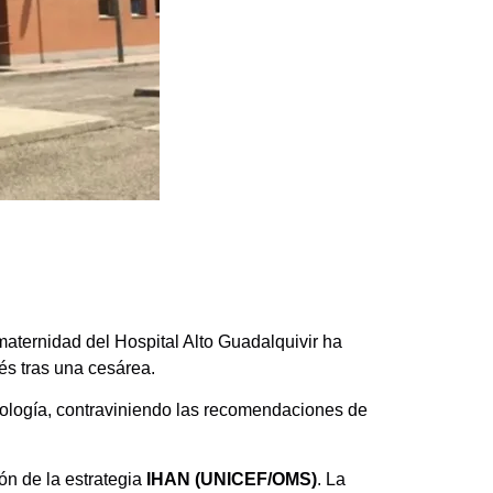
aternidad del Hospital Alto Guadalquivir ha
és tras una cesárea.
fisiología, contraviniendo las recomendaciones de
ión de la estrategia
IHAN (UNICEF/OMS)
. La