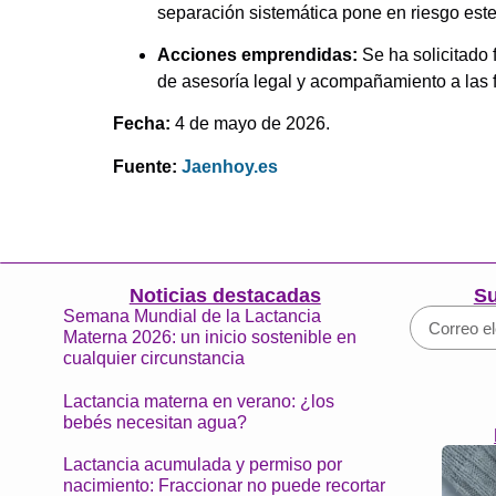
separación sistemática pone en riesgo este
Acciones emprendidas:
Se ha solicitado 
de asesoría legal y acompañamiento a las 
Fecha:
4 de mayo de 2026.
Fuente:
Jaenhoy.es
Noticias destacadas
Su
Semana Mundial de la Lactancia
Materna 2026: un inicio sostenible en
cualquier circunstancia
Lactancia materna en verano: ¿los
bebés necesitan agua?
Lactancia acumulada y permiso por
nacimiento: Fraccionar no puede recortar