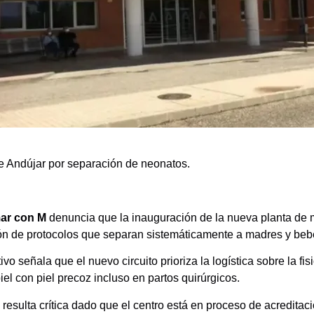
de Andújar por separación de neonatos.
ar con M
denuncia que la inauguración de la nueva planta de m
ón de protocolos que separan sistemáticamente a madres y beb
ivo señala que el nuevo circuito prioriza la logística sobre la 
iel con piel precoz incluso en partos quirúrgicos.
 resulta crítica dado que el centro está en proceso de acreditac