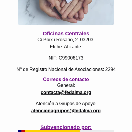
Oficinas Centrales
C/ Boix i Rosario, 2. 03203.
Elche. Alicante.
NIF: G99006173
Nº de Registro Nacional de Asociaciones: 2294
Correos de contacto
General:
contacta@fedalma.org
Atención a Grupos de Apoyo:
atencionagrupos@fedalma.org
Subvencionado por: