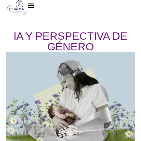
La Federación
IA Y PERSPECTIVA DE
GÉNERO