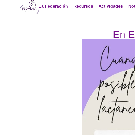
La Federación
Recursos
Actividades
Not
En E