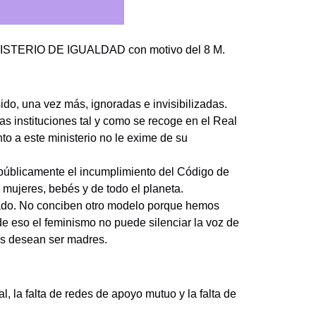
MINISTERIO DE IGUALDAD con motivo del 8 M.
ido, una vez más, ignoradas e invisibilizadas.
s instituciones tal y como se recoge en el Real
 este ministerio no le exime de su
 públicamente el incumplimiento del Código de
mujeres, bebés y de todo el planeta.
cado. No conciben otro modelo porque hemos
de eso el feminismo no puede silenciar la voz de
res desean ser madres.
l, la falta de redes de apoyo mutuo y la falta de