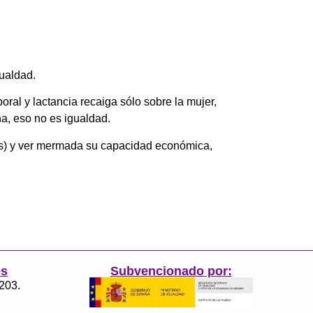
gualdad.
oral y lactancia recaiga sólo sobre la mujer,
a, eso no es igualdad.
ijos) y ver mermada su capacidad económica,
es
Subvencionado por:
3203.