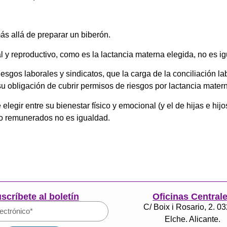
ás allá de preparar un biberón.
l y reproductivo, como es la lactancia materna elegida, no es i
esgos laborales y sindicatos, que la carga de la conciliación lab
 obligación de cubrir permisos de riesgos por lactancia matern
 elegir entre su bienestar físico y emocional (y el de hijas e h
no remunerados no es igualdad.
scríbete al boletín
Oficinas Central
C/ Boix i Rosario, 2. 0
Elche. Alicante.