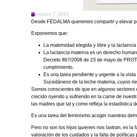
marzo 7, 2022
Desde FEDALMA queremos compartir y elevar pú
Exponemos que:
La maternidad elegida y libre y la lactanci
La lactancia materna es un derecho humano 
Decreto 867/2008 de 23 de mayo de PROT
cumplimiento.
Es una tarea pendiente y urgente a la vis
Sucedáneos de la leche materna, cuyos ries
Somos conscientes de que en algunos sectores d
crecido oyendo y sufriendo en la carne de nuestr
las madres que tal y como refleja la estadístic
Es una tarea del feminismo acoger nuestras de
Pero no son los hijos quienes nos lastran, es la f
valoración de los cuidados y la falta de política