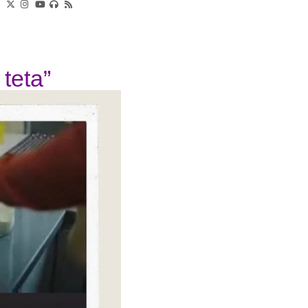
teta”