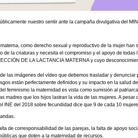
blicamente nuestro sentir ante la campaña divulgativa del 
a materna, como derecho sexual y reproductivo de la mujer han s
de la criaturas y necesita el compromiso y el apoyo de todas la
ECCIÓN DE LA LACTANCIA MATERNA y cuyo desconocimiento a
ta de las imágenes del vídeo que debemos trasladar y denunciar
gos están perfectamente definidos y su impacto en la salud de 
el feminismo la maternidad es vista como sumisión al patriar
as madres que los hijos lastran la vida de las mujeres. A pesar 
a del INE del 2018 sobre fecundidad dice que 9 de cada 10 muje
mandas.
alta de corresponsabilidad de las parejas, la falta de apoyo socia
s públicas que doten a la maternidad de recursos.