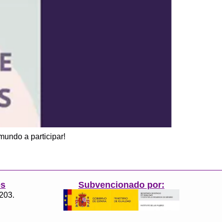
mundo a participar!
es
Subvencionado por:
3203.