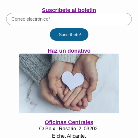
Suscríbete al boletín
¡Suscríbete!
Haz un donativo
Oficinas Centrales
C/ Boix i Rosario, 2. 03203.
Elche. Alicante.