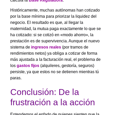
calcula la
Base Reguladora
.
Históricamente, muchas autónomas han cotizado
por la base mínima para priorizar la liquidez del
negocio. El resultado es que, al llegar la
maternidad, la mutua paga exactamente lo que se
ha cotizado: si se cotizó en «modo ahorro», la
prestación es de supervivencia. Aunque el nuevo
sistema de
ingresos reales
(por tramos de
rendimientos netos) ya obliga a cotizar de forma
más ajustada a la facturación real, el problema de
los
gastos fijos
(alquileres, gestoría, seguros)
persiste, ya que estos no se detienen mientras tú
paras.
Conclusión: De la
frustración a la acción
Entendemos el enfado de quienes sienten que la