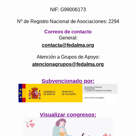
NIF: G99006173
Nº de Registro Nacional de Asociaciones: 2294
Correos de contacto
General:
contacta@fedalma.org
Atención a Grupos de Apoyo:
atencionagrupos@fedalma.org
Subvencionado por:
Visualizar congresos: