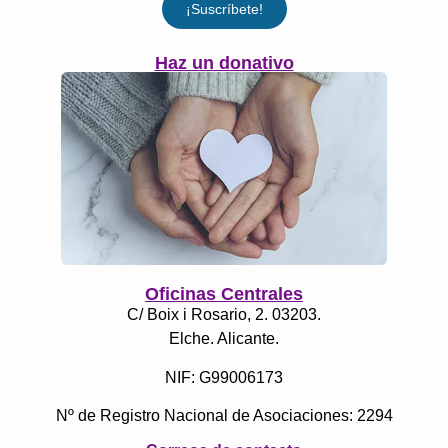
¡Suscríbete!
Haz un donativo
Oficinas Centrales
C/ Boix i Rosario, 2. 03203.
Elche. Alicante.
NIF: G99006173
Nº de Registro Nacional de Asociaciones: 2294