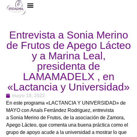
La Federación
Entrevista a Sonia Merino
de Frutos de Apego Lácteo
y a Marina Leal,
presidenta de
LAMAMADELX , en
«Lactancia y Universidad»
mayo 18, 2022
En este programa «LACTANCIA Y UNIVERSIDAD» de
MAYO con Anaís Ferrández Rodriguez, entrevista
a Sonia Merino de Frutos, de la asociación de Zamora,
Apego Lácteo, que comenta una buena práctica como el
grupo de apoyo acude a la universidad a mostrar lo que