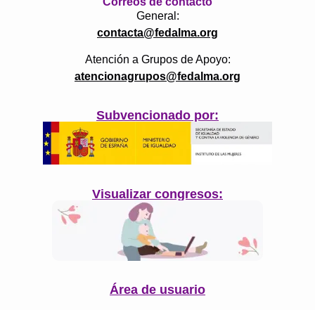
Correos de contacto
General:
contacta@fedalma.org
Atención a Grupos de Apoyo:
atencionagrupos@fedalma.org
Subvencionado por:
Visualizar congresos:
Área de usuario