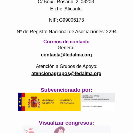
C/ Boix i Rosario, 2. 03203.
Elche. Alicante.
NIF: G99006173
Nº de Registro Nacional de Asociaciones: 2294
Correos de contacto
General:
contacta@fedalma.org
Atención a Grupos de Apoyo:
atencionagrupos@fedalma.org
Subvencionado por:
Visualizar congresos: