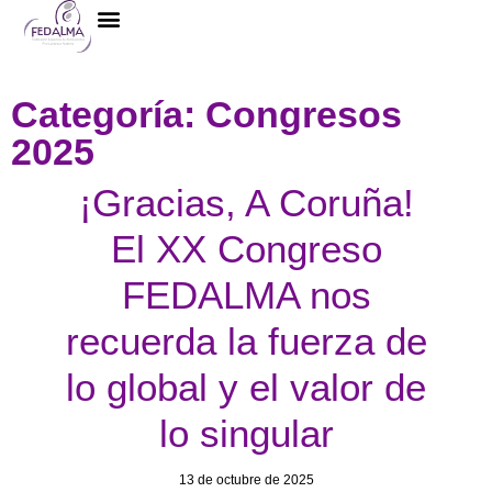
La Federación
Categoría: Congresos
2025
¡Gracias, A Coruña!
El XX Congreso
FEDALMA nos
recuerda la fuerza de
lo global y el valor de
lo singular
13 de octubre de 2025