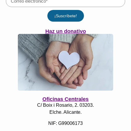
¡Suscríbete!
Haz un donativo
Oficinas Centrales
C/ Boix i Rosario, 2. 03203.
Elche. Alicante.
NIF: G99006173