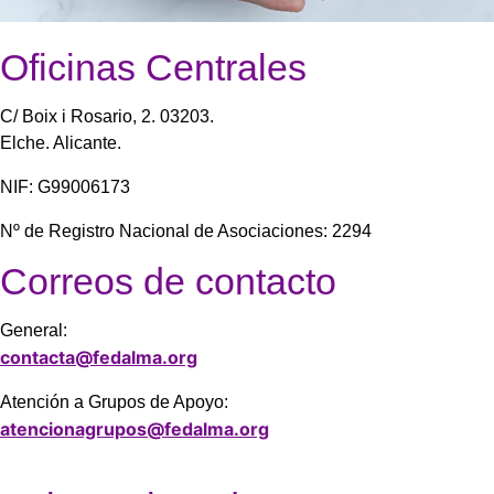
Oficinas Centrales
C/ Boix i Rosario, 2. 03203.
Elche. Alicante.
NIF: G99006173
Nº de Registro Nacional de Asociaciones: 2294
Correos de contacto
General:
contacta@fedalma.org
Atención a Grupos de Apoyo:
atencionagrupos@fedalma.org