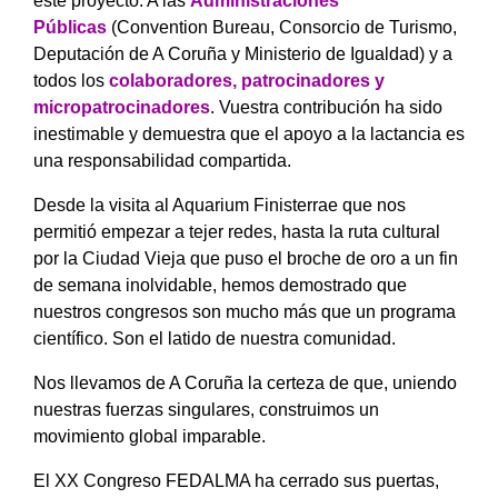
este proyecto. A las
Administraciones
Públicas
(Convention Bureau, Consorcio de Turismo,
Deputación de A Coruña y Ministerio de Igualdad) y a
todos los
colaboradores, patrocinadores y
micropatrocinadores
. Vuestra contribución ha sido
inestimable y demuestra que el apoyo a la lactancia es
una responsabilidad compartida.
Desde la visita al Aquarium Finisterrae que nos
permitió empezar a tejer redes, hasta la ruta cultural
por la Ciudad Vieja que puso el broche de oro a un fin
de semana inolvidable, hemos demostrado que
nuestros congresos son mucho más que un programa
científico. Son el latido de nuestra comunidad.
Nos llevamos de A Coruña la certeza de que, uniendo
nuestras fuerzas singulares, construimos un
movimiento global imparable.
El XX Congreso FEDALMA ha cerrado sus puertas,