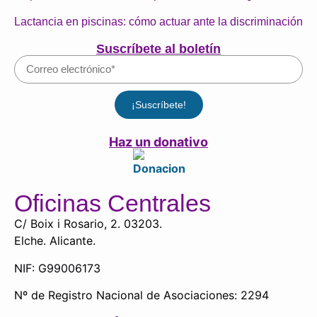
Lactancia en piscinas: cómo actuar ante la discriminación
Suscríbete al boletín
¡Suscríbete!
Haz un donativo
Oficinas Centrales
C/ Boix i Rosario, 2. 03203.
Elche. Alicante.
NIF: G99006173
Nº de Registro Nacional de Asociaciones: 2294