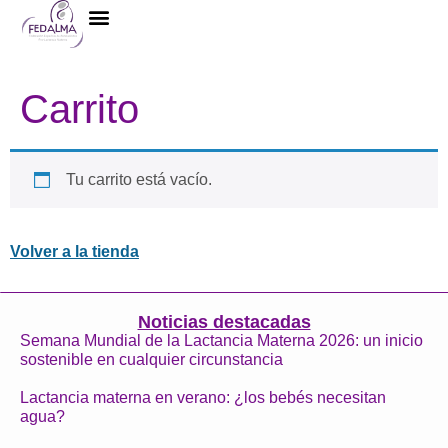
La Federación
Carrito
Tu carrito está vacío.
Volver a la tienda
Noticias destacadas
Semana Mundial de la Lactancia Materna 2026: un inicio
sostenible en cualquier circunstancia
Lactancia materna en verano: ¿los bebés necesitan
agua?