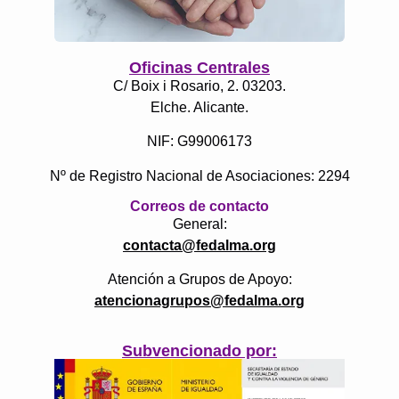
Oficinas Centrales
C/ Boix i Rosario, 2. 03203.
Elche. Alicante.
NIF: G99006173
Nº de Registro Nacional de Asociaciones: 2294
Correos de contacto
General:
contacta@fedalma.org
Atención a Grupos de Apoyo:
atencionagrupos@fedalma.org
Subvencionado por: