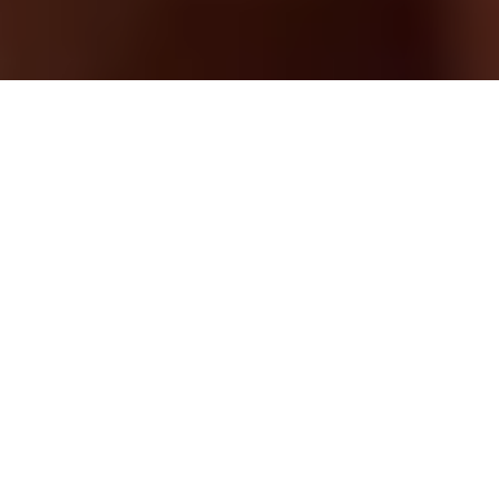
Haz clic en la imagen para descubrir los primeros detalles de
nuestro encuentro anual y apuntarte a la lista de aviso.