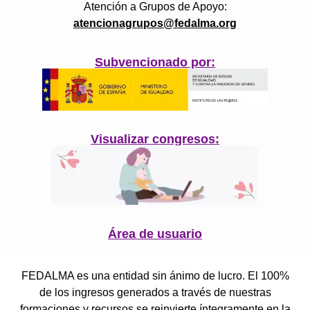
Atención a Grupos de Apoyo:
atencionagrupos@fedalma.org
Subvencionado por:
Visualizar congresos:
Área de usuario
FEDALMA es una entidad sin ánimo de lucro. El 100%
de los ingresos generados a través de nuestras
formaciones y recursos se reinvierte íntegramente en la