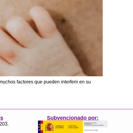
muchos factores que pueden interferir en su
es
Subvencionado por:
3203.