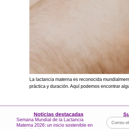
La lactancia materna es reconocida mundialmente
práctica y duración. Aquí podemos encontrar algu
Noticias destacadas
Su
Semana Mundial de la Lactancia
Materna 2026: un inicio sostenible en