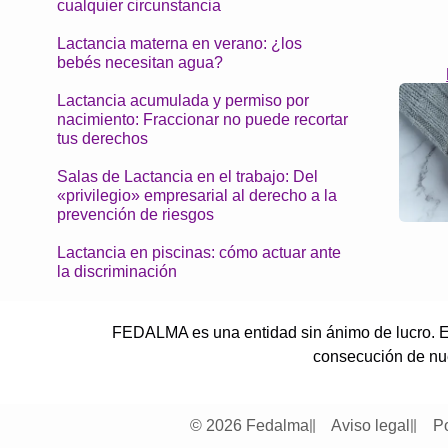
cualquier circunstancia
Lactancia materna en verano: ¿los
bebés necesitan agua?
Lactancia acumulada y permiso por
nacimiento: Fraccionar no puede recortar
tus derechos
Salas de Lactancia en el trabajo: Del
«privilegio» empresarial al derecho a la
prevención de riesgos
Lactancia en piscinas: cómo actuar ante
la discriminación
FEDALMA es una entidad sin ánimo de lucro. El
consecución de nues
© 2026 Fedalma
Aviso legal
Po