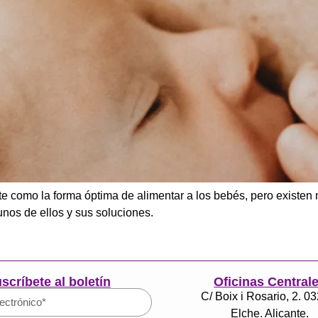
 como la forma óptima de alimentar a los bebés, pero existen 
nos de ellos y sus soluciones.
scríbete al boletín
Oficinas Central
C/ Boix i Rosario, 2. 0
Elche. Alicante.