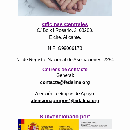
Oficinas Centrales
C/ Boix i Rosario, 2. 03203.
Elche. Alicante.
NIF: G99006173
Nº de Registro Nacional de Asociaciones: 2294
Correos de contacto
General:
contacta@fedalma.org
Atención a Grupos de Apoyo:
atencionagrupos@fedalma.org
Subvencionado por: