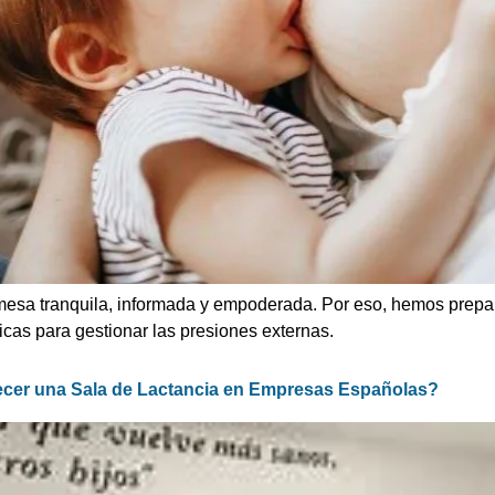
sa tranquila, informada y empoderada. Por eso, hemos prepar
ticas para gestionar las presiones externas.
ecer una Sala de Lactancia en Empresas Españolas?