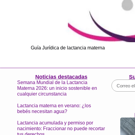
Guía Jurídica de lactancia materna
Noticias destacadas
Su
Semana Mundial de la Lactancia
Materna 2026: un inicio sostenible en
cualquier circunstancia
Lactancia materna en verano: ¿los
bebés necesitan agua?
Lactancia acumulada y permiso por
nacimiento: Fraccionar no puede recortar
tus derechos