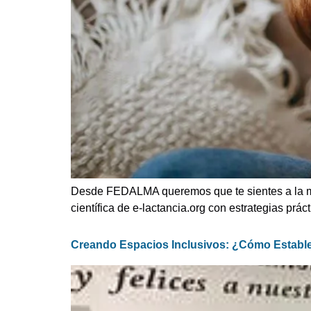
Desde FEDALMA queremos que te sientes a la me
científica de e-lactancia.org con estrategias prác
Creando Espacios Inclusivos: ¿Cómo Establ