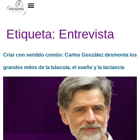
La Federación
Etiqueta:
Entrevista
Criar con sentido común: Carlos González desmonta los
grandes mitos de la báscula, el sueño y la lactancia