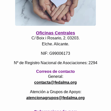
Oficinas Centrales
C/ Boix i Rosario, 2. 03203.
Elche. Alicante.
NIF: G99006173
Nº de Registro Nacional de Asociaciones: 2294
Correos de contacto
General:
contacta@fedalma.org
Atención a Grupos de Apoyo:
atencionagrupos@fedalma.org