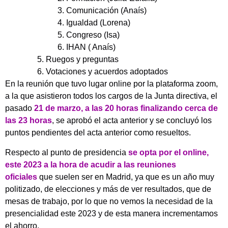
Comunicación (Anaís)
Igualdad (Lorena)
Congreso (Isa)
IHAN ( Anaís)
Ruegos y preguntas
Votaciones y acuerdos adoptados
En la reunión que tuvo lugar online por la plataforma zoom,
a la que asistieron todos los cargos de la Junta directiva, el
pasado
21 de marzo, a las 20 horas finalizando cerca de
las 23 horas
, se aprobó el acta anterior y se concluyó los
puntos pendientes del acta anterior como resueltos.
Respecto al punto de presidencia
se opta por el online,
este 2023 a la hora de acudir a las reuniones
oficiales
que suelen ser en Madrid, ya que es un año muy
politizado, de elecciones y más de ver resultados, que de
mesas de trabajo, por lo que no vemos la necesidad de la
presencialidad este 2023 y de esta manera incrementamos
el ahorro.