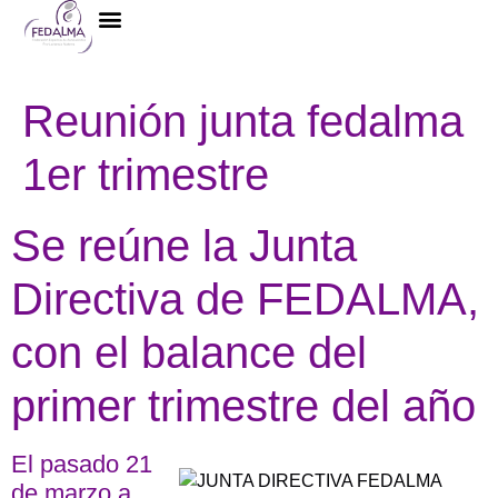
La Federación
Reunión junta fedalma
1er trimestre
Se reúne la Junta
Directiva de FEDALMA,
con el balance del
primer trimestre del año
El pasado 21
de marzo a