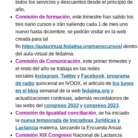
todos los servicios y descuentos desde el principio de
año.
Comisión de formación,
este trimestre han salido los
tres nano cursos e irán saliendo cada 1 de mes uno
nuevo hasta diciembre, se podrán visitar en la web
creada para tal
fin
https://aulavirtual.fedalma.org/nanocursos/
dentro
del aula virtual de fedalma.
Comisión de Comunicación
, este primer trimestre y
el resto del año se trabaja en las redes
sociales
Instagram
,
Twitter
y
Facebook
,
programa
de radio
quincenal en IVOOX, el artículo de
los lunes
en el blog
semanal de la web
fedalma.org
y
actualizaciones continuas, además recordatorios de
las webs del
congreso 2022
y
congreso 2023
.
Comisión de Igualdad conciliación
, se ha iniciado
la
nueva temporada de Iniciativas Jurídicas y
Lactancia
materna, lanzando la Encuesta Anual.
Comisión XIX Congreso
Nacional de Lactancia