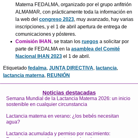
Materna FEDALMA, organizado por el grupo anfitrión
ALMAMAR, con prácticamente toda la información en
la web del
congreso 2023
, muy avanzado, hay varias
inscripciones, y el 1 de abril apertura de entrega de
comunicaciones y pósteres.
Comisión IHAN
, se tratan los
ruegos
a solicitar por
parte de FEDALMA en la
asamblea del Comité
Nacional IHAN 2023
el 1 de abril.
Etiquetado
fedalma
,
JUNTA DIRECTIVA
,
lactancia
,
lactancia materna
,
REUNIÓN
Noticias destacadas
Semana Mundial de la Lactancia Materna 2026: un inicio
sostenible en cualquier circunstancia
Lactancia materna en verano: ¿los bebés necesitan
agua?
Lactancia acumulada y permiso por nacimiento: