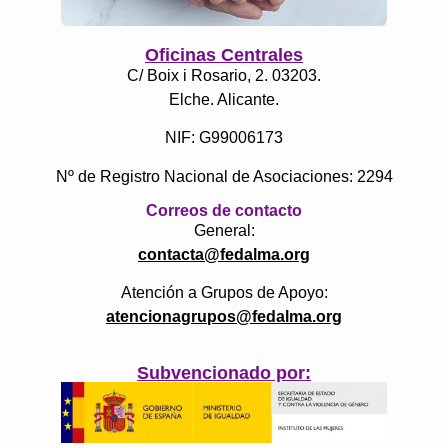
Oficinas Centrales
C/ Boix i Rosario, 2. 03203.
Elche. Alicante.
NIF: G99006173
Nº de Registro Nacional de Asociaciones: 2294
Correos de contacto
General:
contacta@fedalma.org
Atención a Grupos de Apoyo:
atencionagrupos@fedalma.org
Subvencionado por: