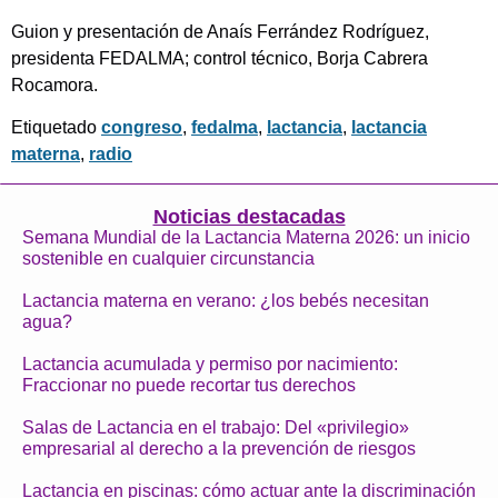
Guion y presentación de Anaís Ferrández Rodríguez,
presidenta FEDALMA; control técnico, Borja Cabrera
Rocamora.
Etiquetado
congreso
,
fedalma
,
lactancia
,
lactancia
materna
,
radio
Noticias destacadas
Semana Mundial de la Lactancia Materna 2026: un inicio
sostenible en cualquier circunstancia
Lactancia materna en verano: ¿los bebés necesitan
agua?
Lactancia acumulada y permiso por nacimiento:
Fraccionar no puede recortar tus derechos
Salas de Lactancia en el trabajo: Del «privilegio»
empresarial al derecho a la prevención de riesgos
Lactancia en piscinas: cómo actuar ante la discriminación