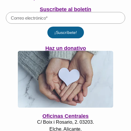
Suscríbete al boletín
¡Suscríbete!
Haz un donativo
Oficinas Centrales
C/ Boix i Rosario, 2. 03203.
Elche. Alicante.