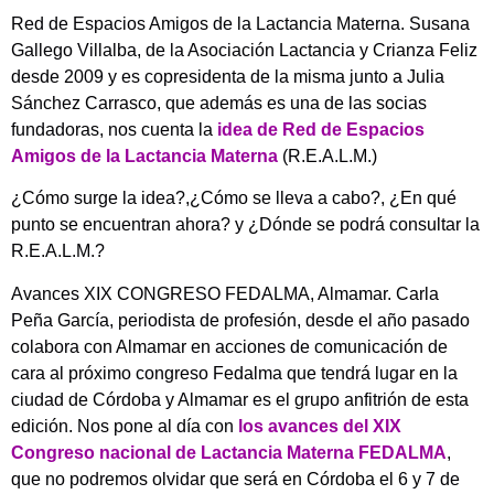
Red de Espacios Amigos de la Lactancia Materna. Susana
Gallego Villalba, de la Asociación Lactancia y Crianza Feliz
desde 2009 y es copresidenta de la misma junto a Julia
Sánchez Carrasco, que además es una de las socias
fundadoras, nos cuenta la
idea de Red de Espacios
Amigos de la Lactancia Materna
(R.E.A.L.M.)
¿Cómo surge la idea?,¿Cómo se lleva a cabo?, ¿En qué
punto se encuentran ahora? y ¿Dónde se podrá consultar la
R.E.A.L.M.?
Avances XIX CONGRESO FEDALMA, Almamar. Carla
Peña García, periodista de profesión, desde el año pasado
colabora con Almamar en acciones de comunicación de
cara al próximo congreso Fedalma que tendrá lugar en la
ciudad de Córdoba y Almamar es el grupo anfitrión de esta
edición. Nos pone al día con
los avances del XIX
Congreso nacional de Lactancia Materna FEDALMA
,
que no podremos olvidar que será en Córdoba el 6 y 7 de