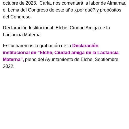
octubre de 2023. Carla, nos comentará la labor de Almamar,
el Lema del Congreso de este año ¿por qué? y propósitos
del Congreso.
Declaración Institucional: Elche, Ciudad Amiga de la
Lactancia Materna.
Escucharemos la grabación de la
Declaración
institucional de “Elche, Ciudad amiga de la Lactancia
Materna”,
pleno del Ayuntamiento de Elche, Septiembre
2022.