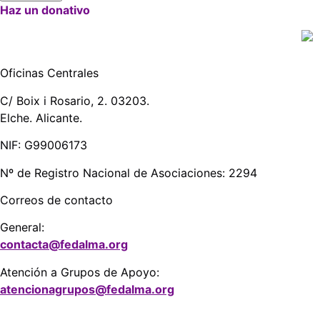
Haz un donativo
Oficinas Centrales
C/ Boix i Rosario, 2. 03203.
Elche. Alicante.
NIF: G99006173
Nº de Registro Nacional de Asociaciones: 2294
Correos de contacto
General:
contacta@fedalma.org
Atención a Grupos de Apoyo:
atencionagrupos@fedalma.org