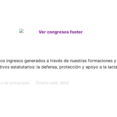
os ingresos generados a través de nuestras formaciones y 
tivos estatutarios: la defensa, protección y apoyo a la lact
ica de privacidad
Diseño web: Idital