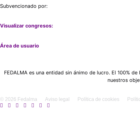
Subvencionado por:
Visualizar congresos:
Área de usuario
FEDALMA es una entidad sin ánimo de lucro. El 100% de l
nuestros obje
© 2026 Fedalma
Aviso legal
Política de cookies
Polít