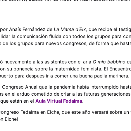
 por Anaís Fernández de
La Mama d’Elx,
que recibe el test
lidar la comunicación fluida con todos los grupos para cono
s de los grupos para nuevos congresos, de forma que hast
ó nuevamente a las asistentes con el aria
O mio babbino c
on su ponencia sobre la maternidad feminista. El Encuentro
 puerto para después ir a comer una buena paella marinera.
do Congreso Anual que la pandemia había interrumpido hast
en el arduo cometido de criar a las futuras generaciones. 
 que están en el
Aula Virtual Fedalma
.
Congreso Fedalma en Elche, que este año versará sobre un t
n Elche!