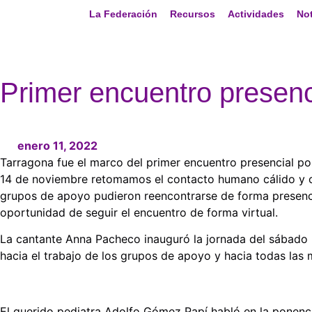
La Federación
Recursos
Actividades
Not
Primer encuentro presen
enero 11, 2022
Tarragona fue el marco del primer encuentro presencial po
14 de noviembre retomamos el contacto humano cálido y cer
grupos de apoyo pudieron reencontrarse de forma presencial
oportunidad de seguir el encuentro de forma virtual.
La cantante Anna Pacheco inauguró la jornada del sábado 
hacia el trabajo de los grupos de apoyo y hacia todas las 
El querido pediatra Adolfo Gómez Papí habló en la ponencia