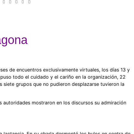
agona
es de encuentros exclusivamente virtuales, los días 13 y
uso todo el cuidado y el cariño en la organización, 22
s siete grupos que no pudieron desplazarse tuvieron la
s autoridades mostraron en los discursos su admiración
a lactancia. En su charla desmontó los bulos en contra de