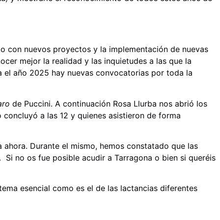
igo con nuevos proyectos y la implementación de nuevas
cer mejor la realidad y las inquietudes a las que la
a el año 2025 hay nuevas convocatorias por toda la
aro
de Puccini. A continuación Rosa Llurba nos abrió los
 concluyó a las 12 y quienes asistieron de forma
a ahora. Durante el mismo, hemos constatado que las
Si no os fue posible acudir a Tarragona o bien si queréis
ema esencial como es el de las lactancias diferentes