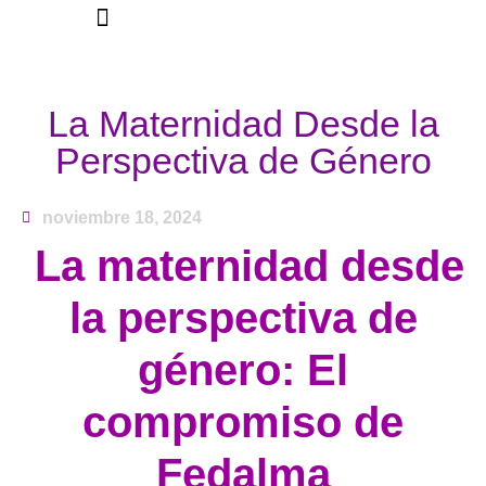
La Federación
La Maternidad Desde la
Perspectiva de Género
noviembre 18, 2024
.
La maternidad desde
la perspectiva de
género: El
compromiso de
Fedalma