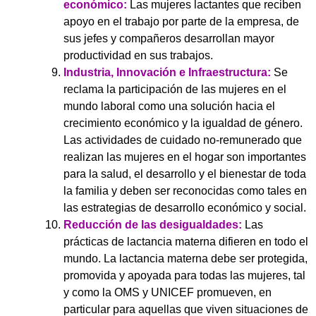
económico:
Las mujeres lactantes que reciben
apoyo en el trabajo por parte de la empresa, de
sus jefes y compañeros desarrollan mayor
productividad en sus trabajos.
Industria, Innovación e Infraestructura:
Se
reclama la participación de las mujeres en el
mundo laboral como una solución hacia el
crecimiento económico y la igualdad de género.
Las actividades de cuidado no-remunerado que
realizan las mujeres en el hogar son importantes
para la salud, el desarrollo y el bienestar de toda
la familia y deben ser reconocidas como tales en
las estrategias de desarrollo económico y social.
Reducción de las desigualdades:
Las
prácticas de lactancia materna difieren en todo el
mundo. La lactancia materna debe ser protegida,
promovida y apoyada para todas las mujeres, tal
y como la OMS y UNICEF promueven, en
particular para aquellas que viven situaciones de