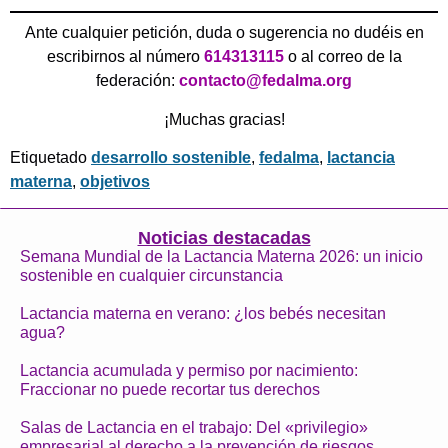
Ante cualquier petición, duda o sugerencia no dudéis en
escribirnos al número
614313115
o al correo de la
federación:
contacto@fedalma.org
¡Muchas gracias!
Etiquetado
desarrollo sostenible
,
fedalma
,
lactancia
materna
,
objetivos
Noticias destacadas
Semana Mundial de la Lactancia Materna 2026: un inicio
sostenible en cualquier circunstancia
Lactancia materna en verano: ¿los bebés necesitan
agua?
Lactancia acumulada y permiso por nacimiento:
Fraccionar no puede recortar tus derechos
Salas de Lactancia en el trabajo: Del «privilegio»
empresarial al derecho a la prevención de riesgos