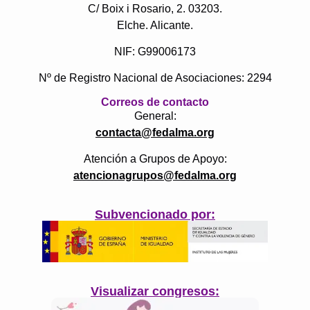
C/ Boix i Rosario, 2. 03203.
Elche. Alicante.
NIF: G99006173
Nº de Registro Nacional de Asociaciones: 2294
Correos de contacto
General:
contacta@fedalma.org
Atención a Grupos de Apoyo:
atencionagrupos@fedalma.org
Subvencionado por:
Visualizar congresos: