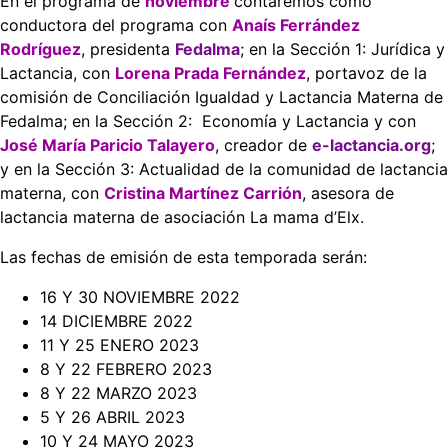
En el programa de
noviembre
contaremos como
conductora del programa con
Anaís Ferrández
Rodríguez
, presidenta
Fedalma
; en la Sección 1: Jurídica y
Lactancia, con
Lorena Prada Fernández
, portavoz de la
comisión de Conciliación Igualdad y Lactancia Materna de
Fedalma; en la Sección 2: Economía y Lactancia y con
José María Paricio Talayero
, creador de
e-lactancia.org
;
y en la Sección 3: Actualidad de la comunidad de lactancia
materna, con
Cristina Martínez Carrión
, asesora de
lactancia materna de asociación La mama d’Elx.
Las fechas de emisión de esta temporada serán:
16 Y 30 NOVIEMBRE 2022
14 DICIEMBRE 2022
11 Y 25 ENERO 2023
8 Y 22 FEBRERO 2023
8 Y 22 MARZO 2023
5 Y 26 ABRIL 2023
10 Y 24 MAYO 2023