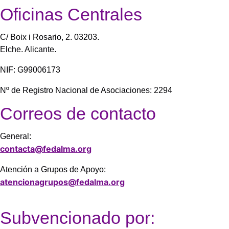
Oficinas Centrales
C/ Boix i Rosario, 2. 03203.
Elche. Alicante.
NIF: G99006173
Nº de Registro Nacional de Asociaciones: 2294
Correos de contacto
General:
contacta@fedalma.org
Atención a Grupos de Apoyo:
atencionagrupos@fedalma.org
Subvencionado por: