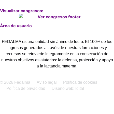
Visualizar congresos:
Área de usuario
FEDALMA es una entidad sin ánimo de lucro. El 100% de los
ingresos generados a través de nuestras formaciones y
recursos se reinvierte íntegramente en la consecución de
nuestros objetivos estatutarios: la defensa, protección y apoyo
a la lactancia materna.
© 2026 Fedalma
Aviso legal
Política de cookies
Política de privacidad
Diseño web: Idital