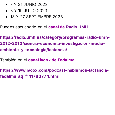
7 Y 21 JUNIO 2023
5 Y 19 JULIO 2023
13 Y 27 SEPTIEMBRE 2023
Puedes escucharlo en el
canal de
Radio UMH
:
https://radio.umh.es/category/programas-radio-umh-
2012-2013/ciencia-economia-investigacion-medio-
ambiente-y-tecnologia/lactancia/
También en el
canal ivoox de Fedalma
:
https://www.ivoox.com/podcast-hablemos-lactancia-
fedalma_sq_f11178377_1.html