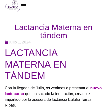
La Federación
Lactancia Materna en
tándem
julio 1, 2024
LACTANCIA
MATERNA EN
TÁNDEM
Con la llegada de Julio, os venimos a presentar el
nuevo
lactocurso
que ha sacado la federación, creado e
impartido por la asesora de lactancia Eulàlia Torras i
Ribas.