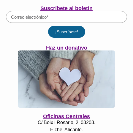
Suscríbete al boletín
¡Suscríbete!
Haz un donativo
Oficinas Centrales
C/ Boix i Rosario, 2. 03203.
Elche. Alicante.