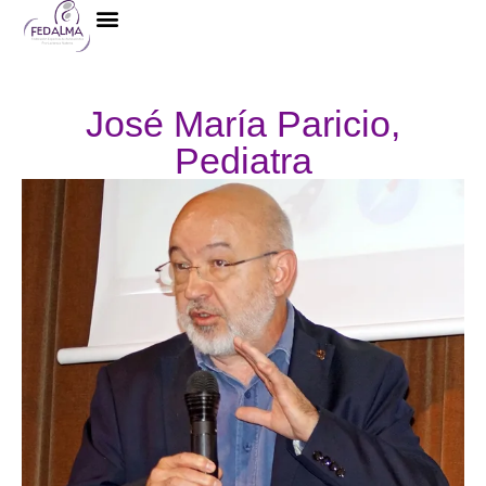
La Federación
José María Paricio,
Pediatra