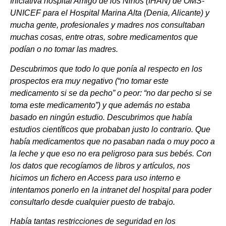
Iniciativa hospital Amigo de los Niños (IHAN) de OMS-
UNICEF para el Hospital Marina Alta (Denia, Alicante) y
mucha gente, profesionales y madres nos consultaban
muchas cosas, entre otras, sobre medicamentos que
podían o no tomar las madres.
Descubrimos que todo lo que ponía al respecto en los
prospectos era muy negativo (“no tomar este
medicamento si se da pecho” o peor: “no dar pecho si se
toma este medicamento”) y que además no estaba
basado en ningún estudio. Descubrimos que había
estudios científicos que probaban justo lo contrario. Que
había medicamentos que no pasaban nada o muy poco a
la leche y que eso no era peligroso para sus bebés. Con
los datos que recogíamos de libros y artículos, nos
hicimos un fichero en Access para uso interno e
intentamos ponerlo en la intranet del hospital para poder
consultarlo desde cualquier puesto de trabajo.
Había tantas restricciones de seguridad en los