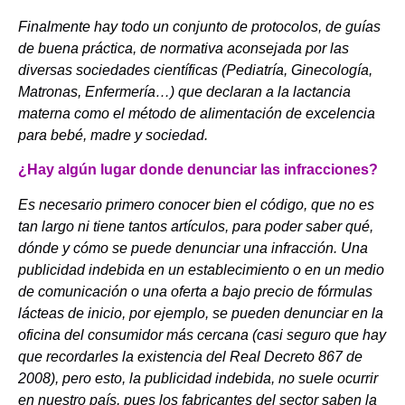
Finalmente hay todo un conjunto de protocolos, de guías
de buena práctica, de normativa aconsejada por las
diversas sociedades científicas (Pediatría, Ginecología,
Matronas, Enfermería…) que declaran a la lactancia
materna como el método de alimentación de excelencia
para bebé, madre y sociedad.
¿Hay algún lugar donde denunciar las infracciones?
Es necesario primero conocer bien el código, que no es
tan largo ni tiene tantos artículos, para poder saber qué,
dónde y cómo se puede denunciar una infracción. Una
publicidad indebida en un establecimiento o en un medio
de comunicación o una oferta a bajo precio de fórmulas
lácteas de inicio, por ejemplo, se pueden denunciar en la
oficina del consumidor más cercana (casi seguro que hay
que recordarles la existencia del Real Decreto 867 de
2008), pero esto, la publicidad indebida, no suele ocurrir
en nuestro país, pues los fabricantes del sector saben la