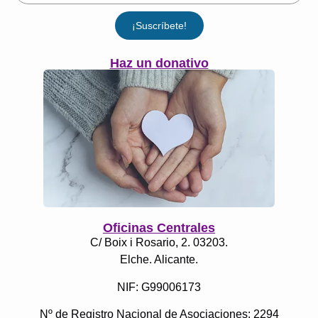
¡Suscríbete!
Haz un donativo
Oficinas Centrales
C/ Boix i Rosario, 2. 03203.
Elche. Alicante.
NIF: G99006173
Nº de Registro Nacional de Asociaciones: 2294