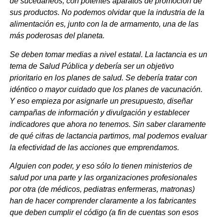
de sucedáneos, con potentes aparatos de promoción de
sus productos. No podemos olvidar que la industria de la
alimentación es, junto con la de armamento, una de las
más poderosas del planeta.
Se deben tomar medias a nivel estatal. La lactancia es un
tema de Salud Pública y debería ser un objetivo
prioritario en los planes de salud. Se debería tratar con
idéntico o mayor cuidado que los planes de vacunación.
Y eso empieza por asignarle un presupuesto, diseñar
campañas de información y divulgación y establecer
indicadores que ahora no tenemos. Sin saber claramente
de qué cifras de lactancia partimos, mal podemos evaluar
la efectividad de las acciones que emprendamos.
Alguien con poder, y eso sólo lo tienen ministerios de
salud por una parte y las organizaciones profesionales
por otra (de médicos, pediatras enfermeras, matronas)
han de hacer comprender claramente a los fabricantes
que deben cumplir el código (a fin de cuentas son esos