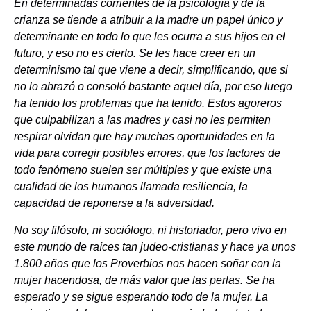
En determinadas corrientes de la psicología y de la
crianza se tiende a atribuir a la madre un papel único y
determinante en todo lo que les ocurra a sus hijos en el
futuro, y eso no es cierto. Se les hace creer en un
determinismo tal que viene a decir, simplificando, que si
no lo abrazó o consoló bastante aquel día, por eso luego
ha tenido los problemas que ha tenido. Estos agoreros
que culpabilizan a las madres y casi no les permiten
respirar olvidan que hay muchas oportunidades en la
vida para corregir posibles errores, que los factores de
todo fenómeno suelen ser múltiples y que existe una
cualidad de los humanos llamada resiliencia, la
capacidad de reponerse a la adversidad.
No soy filósofo, ni sociólogo, ni historiador, pero vivo en
este mundo de raíces tan judeo-cristianas y hace ya unos
1.800 años que los Proverbios nos hacen soñar con la
mujer hacendosa, de más valor que las perlas. Se ha
esperado y se sigue esperando todo de la mujer. La