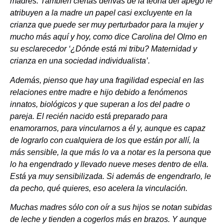
madres. También ciertas derivas de la teoría del apego le
atribuyen a la madre un papel casi excluyente en la
crianza que puede ser muy perturbador para la mujer y
mucho más aquí y hoy, como dice Carolina del Olmo en
su esclarecedor ‘¿Dónde está mi tribu? Maternidad y
crianza en una sociedad individualista’.
Además, pienso que hay una fragilidad especial en las
relaciones entre madre e hijo debido a fenómenos
innatos, biológicos y que superan a los del padre o
pareja. El recién nacido está preparado para
enamorarnos, para vincularnos a él y, aunque es capaz
de lograrlo con cualquiera de los que están por allí, la
más sensible, la que más lo va a notar es la persona que
lo ha engendrado y llevado nueve meses dentro de ella.
Está ya muy sensibilizada. Si además de engendrarlo, le
da pecho, qué quieres, eso acelera la vinculación.
Muchas madres sólo con oír a sus hijos se notan subidas
de leche y tienden a cogerlos más en brazos. Y aunque