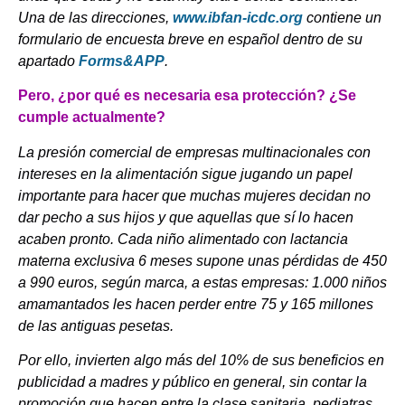
Una de las direcciones,
www.ibfan-icdc.org
contiene un
formulario de encuesta breve en español dentro de su
apartado
Forms&APP
.
Pero, ¿por qué es necesaria esa protección? ¿Se
cumple actualmente?
La presión comercial de empresas multinacionales con
intereses en la alimentación sigue jugando un papel
importante para hacer que muchas mujeres decidan no
dar pecho a sus hijos y que aquellas que sí lo hacen
acaben pronto. Cada niño alimentado con lactancia
materna exclusiva 6 meses supone unas pérdidas de 450
a 990 euros, según marca, a estas empresas: 1.000 niños
amamantados les hacen perder entre 75 y 165 millones
de las antiguas pesetas.
Por ello, invierten algo más del 10% de sus beneficios en
publicidad a madres y público en general, sin contar la
promoción que hacen entre la clase sanitaria, pediatras