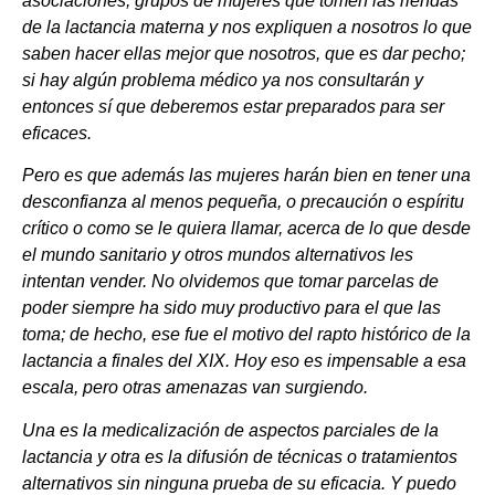
asociaciones, grupos de mujeres que tomen las riendas
de la lactancia materna y nos expliquen a nosotros lo que
saben hacer ellas mejor que nosotros, que es dar pecho;
si hay algún problema médico ya nos consultarán y
entonces sí que deberemos estar preparados para ser
eficaces.
Pero es que además las mujeres harán bien en tener una
desconfianza al menos pequeña, o precaución o espíritu
crítico o como se le quiera llamar, acerca de lo que desde
el mundo sanitario y otros mundos alternativos les
intentan vender. No olvidemos que tomar parcelas de
poder siempre ha sido muy productivo para el que las
toma; de hecho, ese fue el motivo del rapto histórico de la
lactancia a finales del XIX. Hoy eso es impensable a esa
escala, pero otras amenazas van surgiendo.
Una es la medicalización de aspectos parciales de la
lactancia y otra es la difusión de técnicas o tratamientos
alternativos sin ninguna prueba de su eficacia. Y puedo