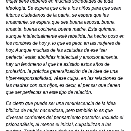
mujer tiene deberes en muchas sociedades de toda
ideología. Se espera que críe a los niños para que sean
futuros ciudadanos de la patria, se espera que les
amamante, se espera que sea buena esposa, buena
amante, buena cocinera, buena madre. Esta quimera,
aunque intelectualmente esté rebatida, ha hecho poso en
los hombres de hoy y, lo que es peor, en las mujeres de
hoy. Aunque muchas de las actitudes de ese “ser
perfecta” están abolidas intelectual y emocionalmente,
hay un fenómeno al que he asistido estos años de
profesión: la práctica generalización de la idea de una
híper-responsabilidad, véase culpa, en las relaciones de
las madres con sus hijos, es decir, el pensar que tienen
que ser perfectas en este tipo de relación.
Es cierto que puede ser una reminiscencia de la idea
bíblica de mujer hacendosa, pero también lo es que
diversas corrientes del pensamiento posterior, incluido el
psicoanálisis, al menos el inicial, culpabilizan a las