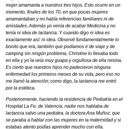
mujer amamanta a nuestros tres hijos. Esto ocurre en un
momento, finales de los 70, en que pocas mujeres
amamantaban y no había referencias familiares ni de
amistades. Además yo venía de acabar Medicina y no
tenía ni idea de lactancia. Y cuando digo ni idea es
exactamente así: ni idea. Observé fundamentalmente lo
bonito que era, también que podíamos ir de viaje y de
camping sin ningún problema, Christine lo llevaba todo
en ella y yo la veía muy guapa y orgullosa de ella misma.
Es cierto que nuestros hijos no padecieron ninguna
enfermedad los primeros meses de su vida, pero eso no
me llamó la atención; como digo, la lactancia me entró
por la estética.
Posteriormente, haciendo la residencia de Pediatría en el
Hospital La Fe, de Valencia, nadie nos hablaba de
lactancia salvo una pediatra, la doctora Ana Muñoz, que
se paraba a hablar con las mujeres en la maternidad y si
estabas atento podías aprender mucho con ella.