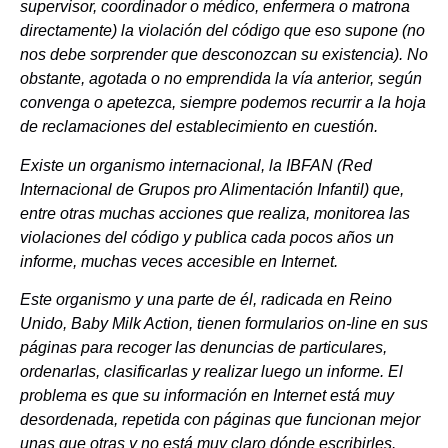
supervisor, coordinador o médico, enfermera o matrona
directamente) la violación del código que eso supone (no
nos debe sorprender que desconozcan su existencia). No
obstante, agotada o no emprendida la vía anterior, según
convenga o apetezca, siempre podemos recurrir a la hoja
de reclamaciones del establecimiento en cuestión.
Existe un organismo internacional, la IBFAN (Red
Internacional de Grupos pro Alimentación Infantil) que,
entre otras muchas acciones que realiza, monitorea las
violaciones del código y publica cada pocos años un
informe, muchas veces accesible en Internet.
Este organismo y una parte de él, radicada en Reino
Unido, Baby Milk Action, tienen formularios on-line en sus
páginas para recoger las denuncias de particulares,
ordenarlas, clasificarlas y realizar luego un informe. El
problema es que su información en Internet está muy
desordenada, repetida con páginas que funcionan mejor
unas que otras y no está muy claro dónde escribirles.