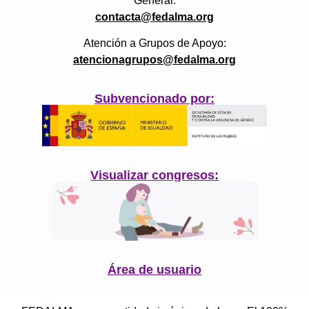
General:
contacta@fedalma.org
Atención a Grupos de Apoyo:
atencionagrupos@fedalma.org
Subvencionado por:
Visualizar congresos:
Área de usuario