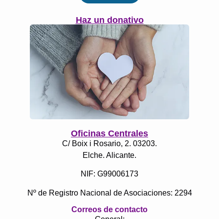
Haz un donativo
Oficinas Centrales
C/ Boix i Rosario, 2. 03203.
Elche. Alicante.
NIF: G99006173
Nº de Registro Nacional de Asociaciones: 2294
Correos de contacto