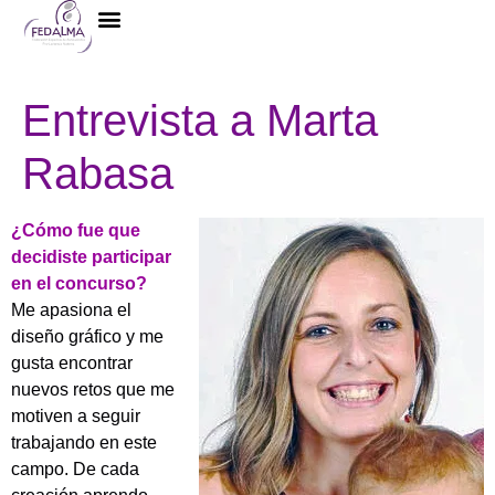
La Federación
Entrevista a Marta
Rabasa
¿Cómo fue que
decidiste participar
en el concurso?
Me apasiona el
diseño gráfico y me
gusta encontrar
nuevos retos que me
motiven a seguir
trabajando en este
campo. De cada