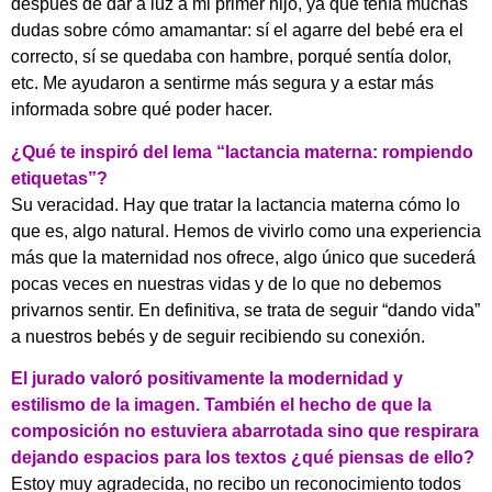
después de dar a luz a mi primer hijo, ya que tenía muchas
dudas sobre cómo amamantar: sí el agarre del bebé era el
correcto, sí se quedaba con hambre, porqué sentía dolor,
etc. Me ayudaron a sentirme más segura y a estar más
informada sobre qué poder hacer.
¿Qué te inspiró del lema “lactancia materna: rompiendo
etiquetas”?
Su veracidad. Hay que tratar la lactancia materna cómo lo
que es, algo natural. Hemos de vivirlo como una experiencia
más que la maternidad nos ofrece, algo único que sucederá
pocas veces en nuestras vidas y de lo que no debemos
privarnos sentir. En definitiva, se trata de seguir “dando vida”
a nuestros bebés y de seguir recibiendo su conexión.
El jurado valoró positivamente la modernidad y
estilismo de la imagen. También el hecho de que la
composición no estuviera abarrotada sino que respirara
dejando espacios para los textos ¿qué piensas de ello?
Estoy muy agradecida, no recibo un reconocimiento todos