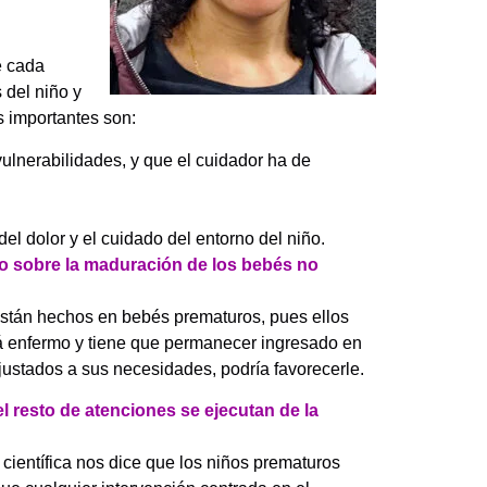
e cada
 del niño y
s importantes son:
ulnerabilidades, y que el cuidador ha de
el dolor y el cuidado del entorno del niño.
to sobre la maduración de los bebés no
están hechos en bebés prematuros, pues ellos
tá enfermo y tiene que permanecer ingresado en
 ajustados a sus necesidades, podría favorecerle.
l resto de atenciones se ejecutan de la
ientífica nos dice que los niños prematuros