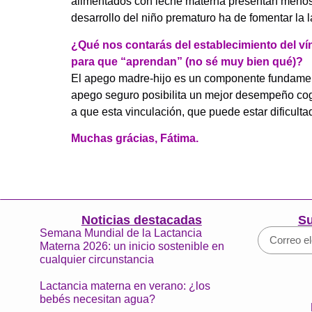
alimentados con leche materna presentan menos c
desarrollo del niño prematuro ha de fomentar la 
¿Qué nos contarás del establecimiento del ví
para que “aprendan” (no sé muy bien qué)?
El apego madre-hijo es un componente fundamenta
apego seguro posibilita un mejor desempeño cogn
a que esta vinculación, que puede estar dificulta
Muchas grácias, Fátima.
Noticias destacadas
Su
Semana Mundial de la Lactancia
Materna 2026: un inicio sostenible en
cualquier circunstancia
Lactancia materna en verano: ¿los
bebés necesitan agua?