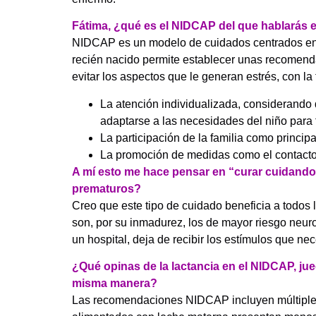
Fátima, ¿qué es el NIDCAP del que hablarás 
NIDCAP es un modelo de cuidados centrados en e
recién nacido permite establecer unas recomend
evitar los aspectos que le generan estrés, con l
La atención individualizada, considerando 
adaptarse a las necesidades del niño para 
La participación de la familia como principa
La promoción de medidas como el contacto pi
A mí esto me hace pensar en “curar cuidando”
prematuros?
Creo que este tipo de cuidado beneficia a todo
son, por su inmadurez, los de mayor riesgo neur
un hospital, deja de recibir los estímulos que ne
¿Qué opinas de la lactancia en el NIDCAP, jue
misma manera?
Las recomendaciones NIDCAP incluyen múltiples a