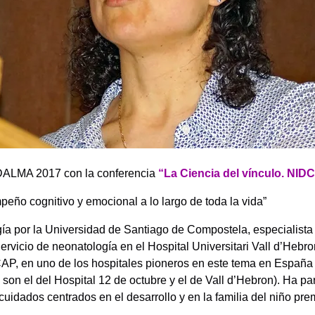
DALMA 2017 con la conferencia
“La Ciencia del vínculo. NID
peño cognitivo y emocional a lo largo de toda la vida”
ía por la Universidad de Santiago de Compostela, especialista
Servicio de neonatología en el Hospital Universitari Vall d’Hebr
AP, en uno de los hospitales pioneros en este tema en España
n el del Hospital 12 de octubre y el de Vall d’Hebron). Ha par
dados centrados en el desarrollo y en la familia del niño pre