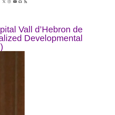
ital Vall d’Hebron de
alized Developmental
)