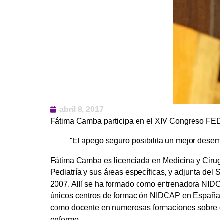
abril 8, 2017
Fátima Camba participa en el XIV Congreso FE
“El apego seguro posibilita un mejor desem
Fátima Camba es licenciada en Medicina y Cirug
Pediatría y sus áreas específicas, y adjunta del 
2007. Allí se ha formado como entrenadora NIDC
únicos centros de formación NIDCAP en España so
como docente en numerosas formaciones sobre cui
enfermo.