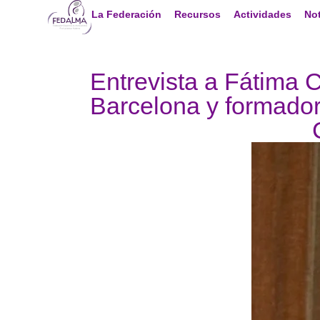
La Federación
Recursos
Actividades
Not
Entrevista a Fátima 
Barcelona y formado