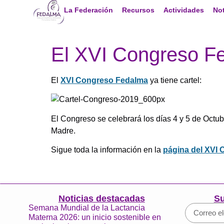
La Federación
Recursos
Actividades
Not
El XVI Congreso Fe
El
XVI Congreso Fedalma
ya tiene cartel:
El Congreso se celebrará los días 4 y 5 de Octu
Madre.
Sigue toda la información en la
página del XVI
Noticias destacadas
Su
Semana Mundial de la Lactancia
Materna 2026: un inicio sostenible en