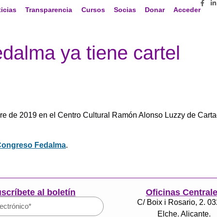
icias
Transparencia
Cursos
Socias
Donar
Acceder
dalma ya tiene cartel
bre de 2019 en el Centro Cultural Ramón Alonso Luzzy de Carta
 Congreso Fedalma
.
scríbete al boletín
Oficinas Central
C/ Boix i Rosario, 2. 0
Elche. Alicante.