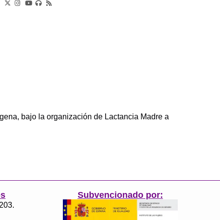
gena, bajo la organización de Lactancia Madre a
es
Subvencionado por:
3203.