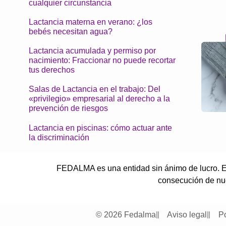
cualquier circunstancia
Lactancia materna en verano: ¿los
bebés necesitan agua?
Lactancia acumulada y permiso por
nacimiento: Fraccionar no puede recortar
tus derechos
Salas de Lactancia en el trabajo: Del
«privilegio» empresarial al derecho a la
prevención de riesgos
Lactancia en piscinas: cómo actuar ante
la discriminación
FEDALMA es una entidad sin ánimo de lucro. El
consecución de nues
© 2026 Fedalma
Aviso legal
Po