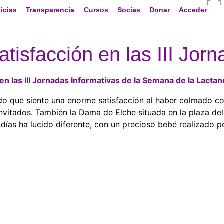
icias
Transparencia
Cursos
Socias
Donar
Acceder
satisfacción en las III J
en las III Jornadas Informativas de la Semana de la Lacta
ado que siente una enorme satisfacción al haber colmado co
invitados. También la Dama de Elche situada en la plaza del
días ha lucido diferente, con un precioso bebé realizado p