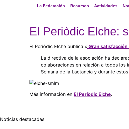
La Federación
Recursos
Actividades
Not
El Periòdic Elche: 
El Periòdic Elche publica «
Gran satisfacción 
La directiva de la asociación ha declar
colaboraciones en relación a todos los 
Semana de la Lactancia y durante estos 
Más información en
El Periòdic Elche
.
Noticias destacadas