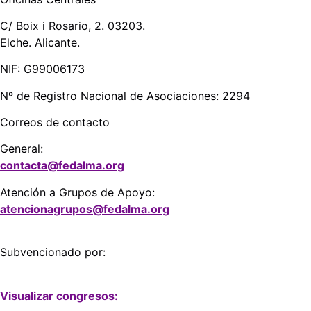
C/ Boix i Rosario, 2. 03203.
Elche. Alicante.
NIF: G99006173
Nº de Registro Nacional de Asociaciones: 2294
Correos de contacto
General:
contacta@fedalma.org
Atención a Grupos de Apoyo:
atencionagrupos@fedalma.org
Subvencionado por:
Visualizar congresos: