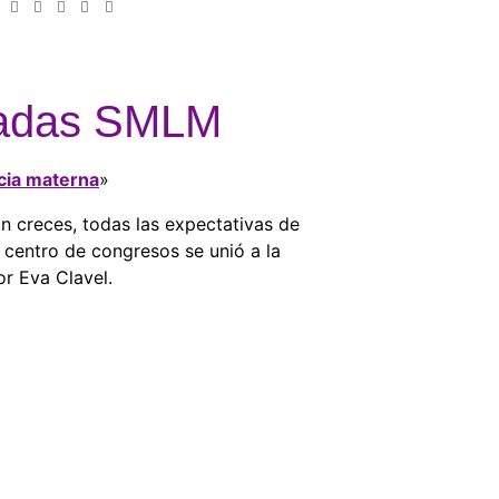
ornadas SMLM
ncia materna
»
n creces, todas las expectativas de
 centro de congresos se unió a la
or Eva Clavel.