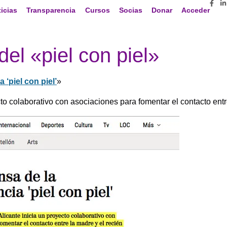
icias
Transparencia
Cursos
Socias
Donar
Acceder
el «piel con piel»
 ‘piel con piel’
»
to colaborativo con asociaciones para fomentar el contacto entr