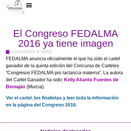
La Federación
El Congreso FEDALMA
2016 ya tiene imagen
noviembre 4, 2015
FEDALMA anuncia oficialmente el que ha sido el cartel
ganador de la quinta edición del Concurso de Carteles
“Congresos FEDALMA pro lactancia materna”. La autora
del Cartel Ganador ha sido:
Kelly Abanto Fuentes de
Beniaján
(Murcia).
Ver el cartel, los finalistas y leer toda la información
en la página del Congreso 2016
.