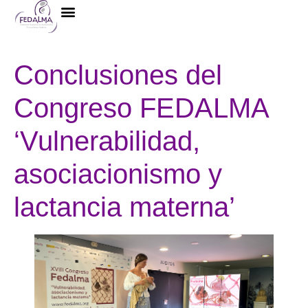
La Federación
Conclusiones del
Congreso FEDALMA
‘Vulnerabilidad,
asociacionismo y
lactancia materna’