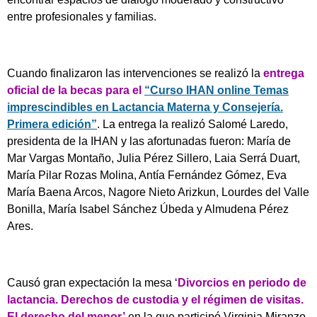
entre profesionales y familias.
Cuando finalizaron las intervenciones se realizó la
entrega
oficial de la becas para el
“Curso IHAN online Temas
imprescindibles en Lactancia Materna y Consejería.
Primera edición”
. La entrega la realizó Salomé Laredo,
presidenta de la IHAN y las afortunadas fueron: María de
Mar Vargas Montaño, Julia Pérez Sillero, Laia Serrá Duart,
María Pilar Rozas Molina, Antía Fernández Gómez, Eva
María Baena Arcos, Nagore Nieto Arizkun, Lourdes del Valle
Bonilla, María Isabel Sánchez Úbeda y Almudena Pérez
Ares.
Causó gran expectación la mesa ‘
Divorcios en periodo de
lactancia. Derechos de custodia y el régimen de visitas.
El derecho del menor’
en la que participó Virginia Miranzo