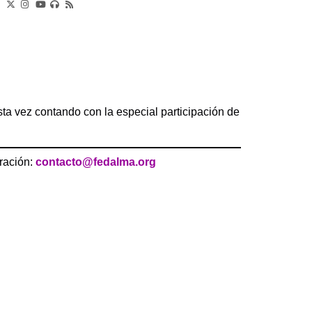
sta vez contando con la especial participación de
ración:
contacto@fedalma.org