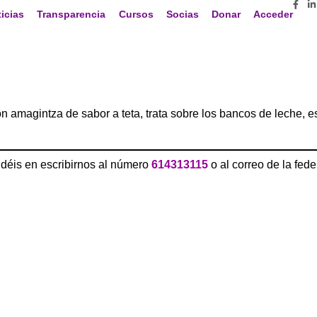
icias
Transparencia
Cursos
Socias
Donar
Acceder
n amagintza de sabor a teta, trata sobre los bancos de leche, e
udéis en escribirnos al número
614313115
o al correo de la fede