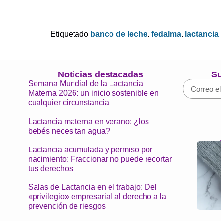
Etiquetado
banco de leche
,
fedalma
,
lactancia
Noticias destacadas
Su
Semana Mundial de la Lactancia
Materna 2026: un inicio sostenible en
cualquier circunstancia
Lactancia materna en verano: ¿los
bebés necesitan agua?
Lactancia acumulada y permiso por
nacimiento: Fraccionar no puede recortar
tus derechos
Salas de Lactancia en el trabajo: Del
«privilegio» empresarial al derecho a la
prevención de riesgos