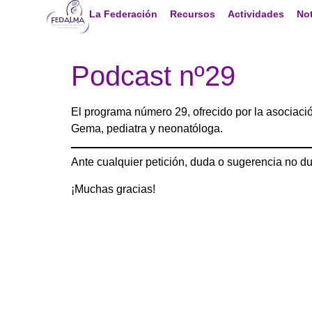
La Federación
Recursos
Actividades
Not
Podcast nº29
El programa número 29, ofrecido por la asociació
Gema, pediatra y neonatóloga.
Ante cualquier petición, duda o sugerencia no d
¡Muchas gracias!