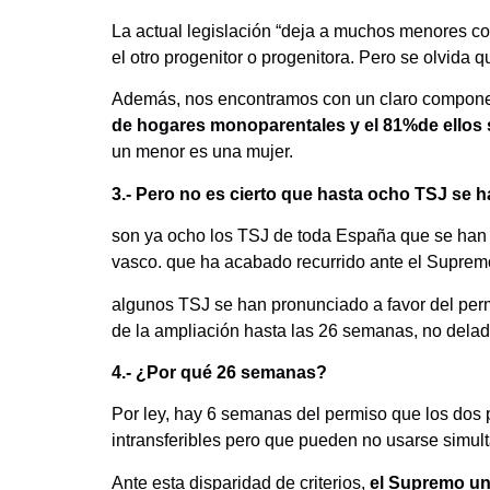
La actual legislación “deja a muchos menores 
el otro progenitor o progenitora. Pero se olvida q
Además, nos encontramos con un claro component
de hogares monoparentales y el 81%de ellos
un menor es una mujer.
3.- Pero no es cierto que hasta ocho TSJ se 
son ya ocho los TSJ de toda España que se han 
vasco. que ha acabado recurrido ante el Suprem
algunos TSJ se han pronunciado a favor del permi
de la ampliación hasta las 26 semanas, no dela
4.- ¿Por qué 26 semanas?
Por ley, hay 6 semanas del permiso que los dos 
intransferibles pero que pueden no usarse sim
Ante esta disparidad de criterios,
el Supremo uni