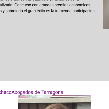
rmalizarla. Concurso con grandes premios económicos,
 y sobretodo el gran éxito es la tremenda participacion
checoAbogados de Tarragona.