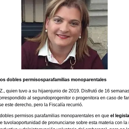
 los dobles permisosparafamilias monoparentales
., quien tuvo a su hijaenjunio de 2019. Disfrutó de 16 semanas
rrespondido al segundoprogenitor o progenitora en caso de fami
e este derecho, pero la Fiscalía recurrió.
 dobles permisos parafamilias monoparentales en que
el legis
que tuvolaoportunidad de pronunciarse sobre esta materia con la