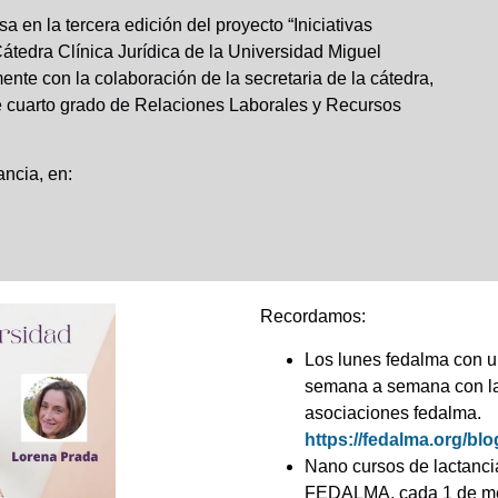
 en la tercera edición del proyecto “Iniciativas
Cátedra Clínica Jurídica de la Universidad Miguel
te con la colaboración de la secretaria de la cátedra,
 cuarto grado de Relaciones Laborales y Recursos
ancia, en:
Recordamos:
Los lunes fedalma con u
semana a semana con la 
asociaciones fedalma.
https://fedalma.org/blo
Nano cursos de lactanci
FEDALMA, cada 1 de me