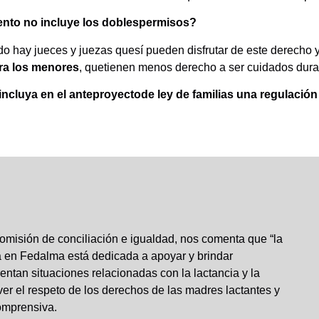
mento no incluye los doblespermisos?
do hay jueces y juezas quesí pueden disfrutar de este derecho y
ara los menores
, quetienen menos derecho a ser cuidados dur
ncluya en el
anteproyectode ley de familias
una regulación 
misión de conciliación e igualdad, nos comenta que “la
a en Fedalma está dedicada a apoyar y brindar
entan situaciones relacionadas con la lactancia y la
ver el respeto de los derechos de las madres lactantes y
comprensiva.