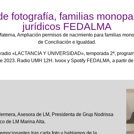
e fotografía, familias monopa
jurídicos FEDALMA
aterna, Ampliación permisos de nacimiento para familias mono
de Conciliación e Igualdad.
 radio «LACTANCIA Y UNIVERSIDAD», temporada 2ª, program
 de 2023. Radio UMH 12H. Ivoox y Spotify FEDALMA, a partir de 
fermera, Asesora de LM, Presidenta de Grup Nodrissa
co de LM Marina Alta.
s emocionantes tras cada foto y hablamos de la