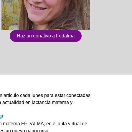
Haz un donativo a Fedalma
n artículo cada lunes para estar conectadas
actualidad en lactancia materna y
g/
a materna FEDALMA, en el aula virtual de
s un nuevo nanocurso.