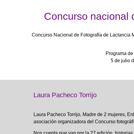
Concurso nacional d
Concurso Nacional de Fotografía de Lactancia M
Programa de
5 de julio
Laura Pacheco Torrijo
Laura Pacheco Torrijo, Madre de 2 mujeres, En
asociación organizadora del Concurso fotográfi
Nos cuenta que van por la 27 edición, historia